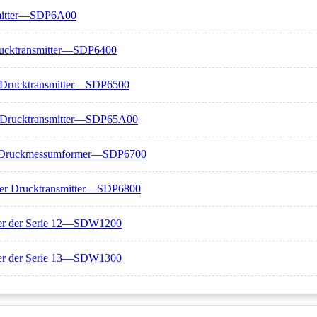
mitter—SDP6A00
rucktransmitter—SDP6400
er Drucktransmitter—SDP6500
er Drucktransmitter—SDP65A00
n-Druckmessumformer—SDP6700
her Drucktransmitter—SDP6800
ter der Serie 12—SDW1200
ter der Serie 13—SDW1300