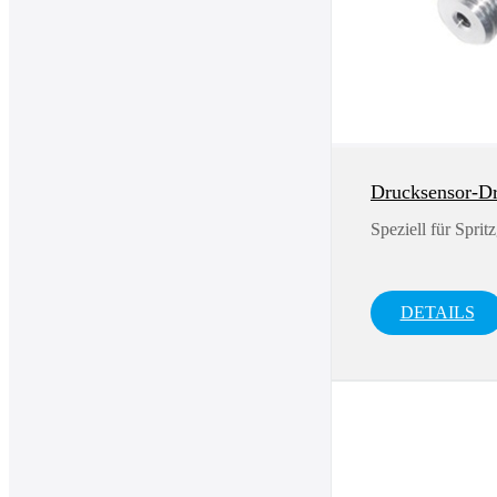
Drucksensor-D
Speziell für Spri
DETAILS