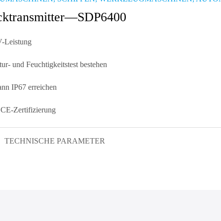
cktransmitter—SDP6400
-Leistung
ur- und Feuchtigkeitstest bestehen
nn IP67 erreichen
CE-Zertifizierung
TECHNISCHE PARAMETER