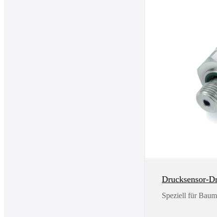
Drucksensor-D
Speziell für Bau