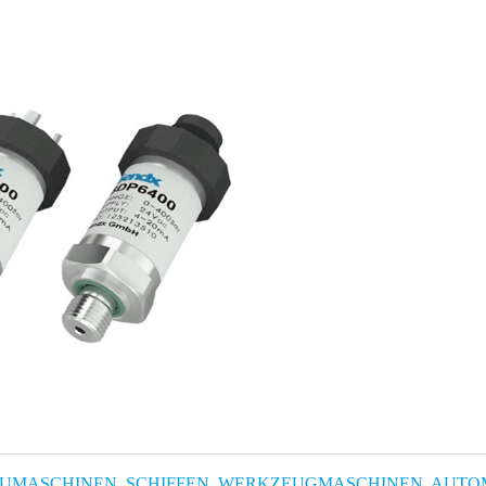
UMASCHINEN, SCHIFFEN, WERKZEUGMASCHINEN, AUT