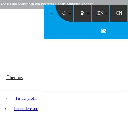
, sodass die Menschen ein besseres Leben genießen können
EN
CN
Über uns
Firmenprofil
kontaktiere uns