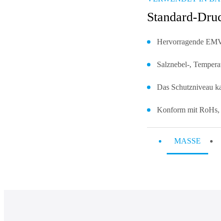
Standard-Dru
Hervorragende EMV
Salznebel-, Temperat
Das Schutzniveau ka
Konform mit RoHs, 
MASSE