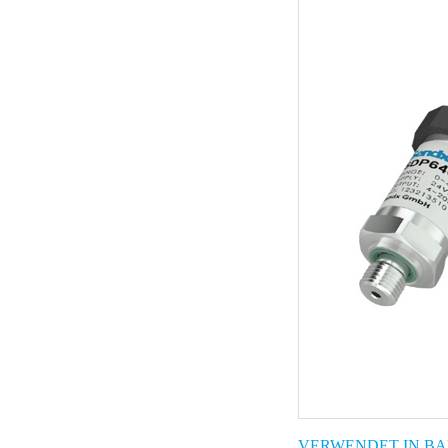
VERWENDET IN BA