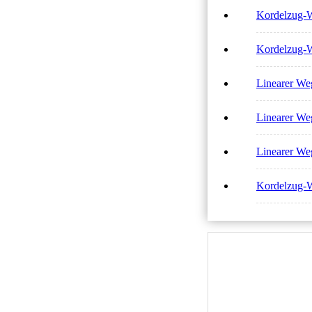
Kordelzug
Kordelzug
Linearer W
Linearer 
Linearer 
Kordelzug