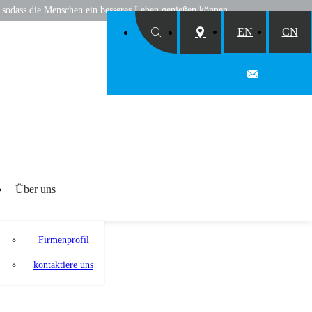
, sodass die Menschen ein besseres Leben genießen können
EN
CN
Über uns
Firmenprofil
kontaktiere uns