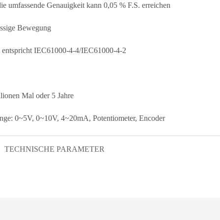
ie umfassende Genauigkeit kann 0,05 % F.S. erreichen
üssige Bewegung
t entspricht IEC61000-4-4/IEC61000-4-2
lionen Mal oder 5 Jahre
änge: 0~5V, 0~10V, 4~20mA, Potentiometer, Encoder
TECHNISCHE PARAMETER