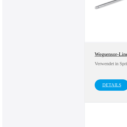
Wegsensor-Li
Verwendet in Spr
DETAILS