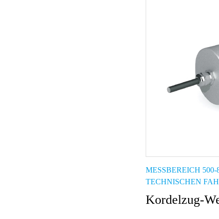
MESSBEREICH 500
TECHNISCHEN FA
Kordelzug-W