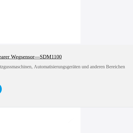
nearer Wegsensor—SDM1100
itzgussmaschinen, Automatisierungsgeräten und anderen Bereichen