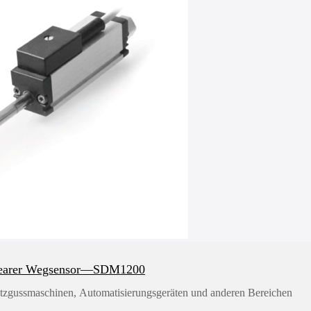
nearer Wegsensor—SDM1200
itzgussmaschinen, Automatisierungsgeräten und anderen Bereichen