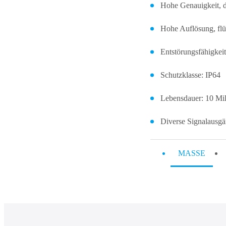
Hohe Genauigkeit, d
Hohe Auflösung, fl
Entstörungsfähigkei
Schutzklasse: IP64
Lebensdauer: 10 Mil
Diverse Signalausg
MASSE