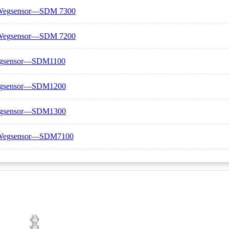
-Wegsensor—SDM 7300
-Wegsensor—SDM 7200
egsensor—SDM1100
Wegsensor—SDM1200
Wegsensor—SDM1300
-Wegsensor—SDM7100