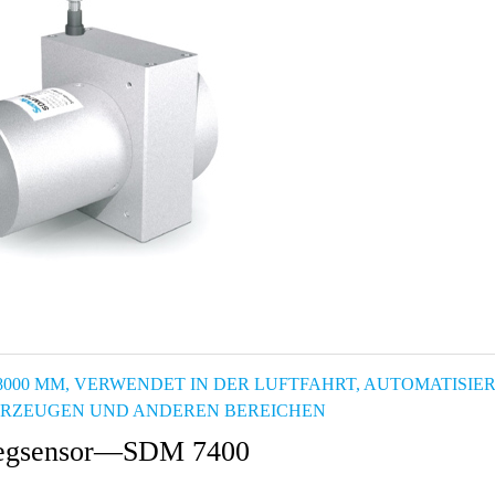
-8000 MM, VERWENDET IN DER LUFTFAHRT, AUTOMATISI
HRZEUGEN UND ANDEREN BEREICHEN
egsensor—SDM 7400