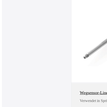
Wegsensor-Li
Verwendet in Spr